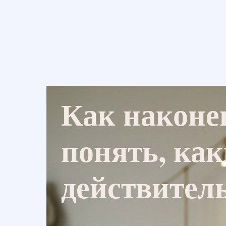
Как наконе
понять, ка
действител