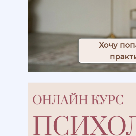
Хочу поп
практ