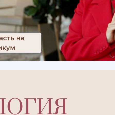
асть на
икум