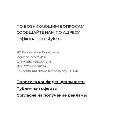
ПО ВОЗНИКАЮЩИМ ВОПРОСАМ
СООБЩАЙТЕ НАМ ПО АДРЕСУ
te@inna-pro-style.ru
ИП Белова Инна Борисовна
ib@inna-pro-style.ru
ОГРН 318774600042113
ИНН 772421467824
Конвертация проходит по курсу ЦБ РФ
Политика конфиденциальности
Публичная оферта
Согласие на получение рекламы