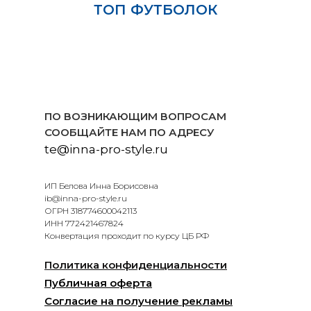
ТОП ФУТБОЛОК
ПО ВОЗНИКАЮЩИМ ВОПРОСАМ
СООБЩАЙТЕ НАМ ПО АДРЕСУ
te@inna-pro-style.ru
ИП Белова Инна Борисовна
ib@inna-pro-style.ru
ОГРН 318774600042113
ИНН 772421467824
Конвертация проходит по курсу ЦБ РФ
Политика конфиденциальности
Публичная оферта
Согласие на получение рекламы