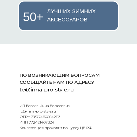
ЛУЧШИХ ЗИМНИХ
50+
АКСЕССУАРОВ
ПО ВОЗНИКАЮЩИМ ВОПРОСАМ
СООБЩАЙТЕ НАМ ПО АДРЕСУ
te@inna-pro-style.ru
ИП Белова Инна Борисовна
ib@inna-pro-style.ru
ОГРН 318774600042113
ИНН 772421467824
Конвертация проходит по курсу ЦБ РФ