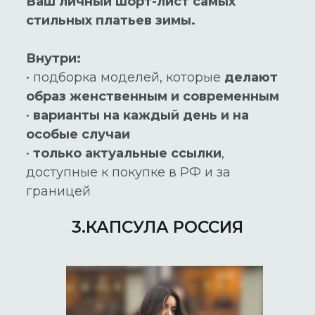
Ваш личный шорт-лист самых
стильных платьев зимы.
Внутри:
• подборка моделей, которые
делают
образ женственным и современным
•
варианты на каждый день и на
особые случаи
•
только актуальные ссылки
,
доступные к покупке в РФ и за
границей
3.КАПСУЛА РОССИЯ